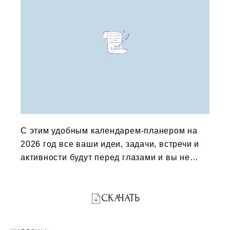
С этим удобным календарем-планером на
2026 год все ваши идеи, задачи, встречи и
активности будут перед глазами и вы не
забудете ничего из того, что запланировали.
Планер можно скачать и распечатать на
СКАЧАТЬ
обычном принтере.