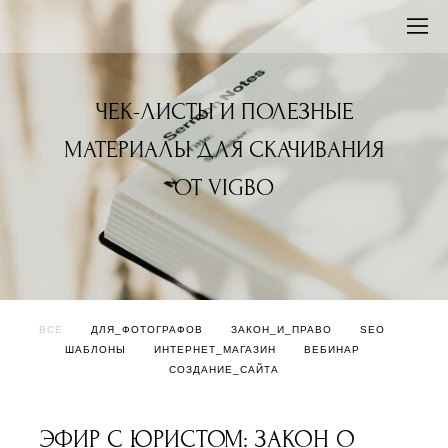
ЧЕК-ЛИСТЫ И ПОЛЕЗНЫЕ
МАТЕРИАЛЫ ДЛЯ СКАЧИВАНИЯ
ОТ VIGBO
ВСЕ
ДЛЯ_ФОТОГРАФОВ
ЗАКОН_И_ПРАВО
SEO
ШАБЛОНЫ
ИНТЕРНЕТ_МАГАЗИН
ВЕБИНАР
СОЗДАНИЕ_САЙТА
ЭФИР С ЮРИСТОМ: ЗАКОН О